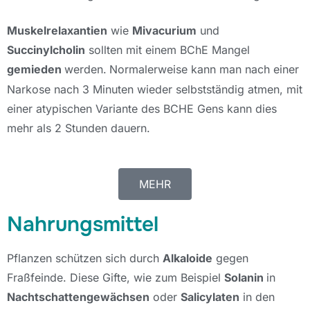
Muskelrelaxantien
wie
Mivacurium
und
Succinylcholin
sollten mit einem BChE Mangel
gemieden
werden.
Normalerweise kann man nach einer
Narkose nach 3 Minuten wieder selbstständig atmen, mit
einer atypischen Variante des BCHE Gens kann dies
mehr als 2 Stunden dauern.
MEHR
Nahrungsmittel
Pflanzen schützen sich durch
Alkaloide
gegen
Fraßfeinde. Diese Gifte, wie zum Beispiel
Solanin
in
Nachtschattengewächsen
oder
Salicylaten
in den