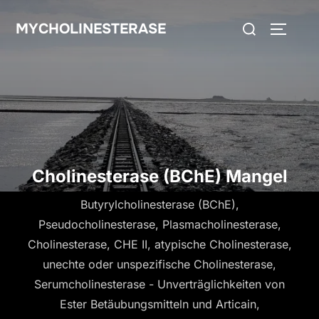
MYCHOLINESTERASE
Cholinesterase (BChE) Mangel
Butyrylcholinesterase (BChE),
Pseudocholinesterase, Plasmacholinesterase,
Cholinesterase, CHE II, atypische Cholinesterase,
unechte oder unspezifische Cholinesterase,
Serumcholinesterase - Unverträglichkeiten von
Ester Betäubungsmitteln und Articain,