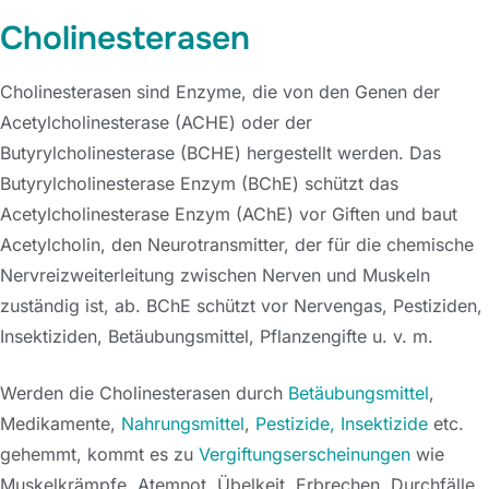
Cholinesterasen
Cholinesterasen sind Enzyme, die von den Genen der
Acetylcholinesterase (ACHE) oder der
Butyrylcholinesterase (BCHE) hergestellt werden. Das
Butyrylcholinesterase Enzym (BChE) schützt das
Acetylcholinesterase Enzym (AChE) vor Giften und baut
Acetylcholin, den Neurotransmitter, der für die chemische
Nervreizweiterleitung zwischen Nerven und Muskeln
zuständig ist, ab. BChE schützt vor Nervengas, Pestiziden,
Insektiziden, Betäubungsmittel, Pflanzengifte u. v. m.
Werden die Cholinesterasen durch
Betäubungsmittel
,
Medikamente,
Nahrungsmittel
,
Pestizide, Insektizide
etc.
gehemmt, kommt es zu
Vergiftungserscheinungen
wie
Muskelkrämpfe, Atemnot, Übelkeit, Erbrechen, Durchfälle,