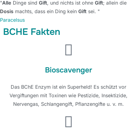
"
Alle
Dinge sind
Gift
, und nichts ist ohne
Gift
; allein die
Dosis
machts, dass ein Ding kein
Gift
sei.
"
Paracelsus
BCHE Fakten
Bioscavenger
Das BChE Enzym ist ein Superheld! Es schützt vor
Vergiftungen mit Toxinen wie Pestizide, Insektizide,
Nervengas, Schlangengift, Pflanzengifte u. v. m.