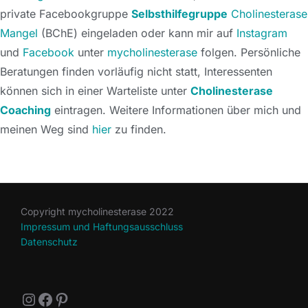
private Facebookgruppe
Selbsthilfegruppe
Cholinesterase
Mangel
(BChE) eingeladen oder kann mir auf
Instagram
und
Facebook
unter
mycholinesterase
folgen. Persönliche
Beratungen finden vorläufig nicht statt, Interessenten
können sich in einer Warteliste unter
Cholinesterase
Coaching
eintragen. Weitere Informationen über mich und
meinen Weg sind
hier
zu finden.
Copyright mycholinesterase 2022
Impressum und Haftungsausschluss
Datenschutz